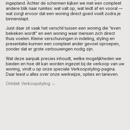
ingepland. Achter de schermen kijken we met een compleet
andere blik naar ruimtes: wat valt op, wat leidt af en vooral —
wat zorgt ervoor dat een woning direct goed voelt zodra je
binnenstapt.
Juist daar zit vaak het verschil tussen een woning die “even
bekeken wordt” en een woning waar mensen zich direct
thuis voelen. Kleine verschuivingen in indeling, styling en
presentatie kunnen een compleet ander gevoel oproepen,
zonder dat er grote verbouwingen nodig zijn.
Wat deze aanpak precies inhoudt, welke mogelijkheden we
bieden en hoe dit kan worden ingezet bij de verkoop van uw
woning, vindt u op onze speciale Verkoopstyling-pagina.
Daar leest u alles over onze werkwijze, opties en tarieven.
Ontdek Verkoopstyling →
Deel dit project op:
Facebook
Twitter