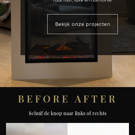
taal: rust, luxe en harmonie.
Bekijk onze projecten
BEFORE AFTER
Schuif de knop naar links of rechts