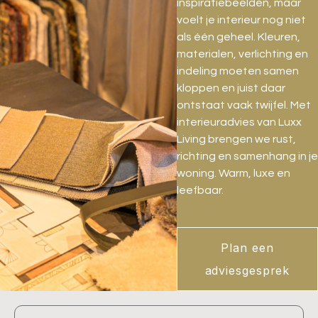
inspiratiebeelden, maar
voelt je interieur nog niet
als één geheel. Kleuren,
materialen, verlichting en
indeling moeten samen
kloppen en juist daar
ontstaat vaak twijfel. Met
interieuradvies van Luxx
Living brengen we rust,
richting en samenhang in je
woning. Warm, luxe en
leefbaar.
Plan een
adviesgesprek