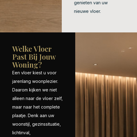
genieten van uw
nieuwe vloer.
Welke Vloer
Past Bij Jouw
Woning?
Een vloer kiest u voor
jarenlang woonplezier.
Daarom kijken we niet
alleen naar de vloer zelf,
maar naar het complete
plaatje. Denk aan uw
woonstijl, gezinssituatie,
lichtinval,