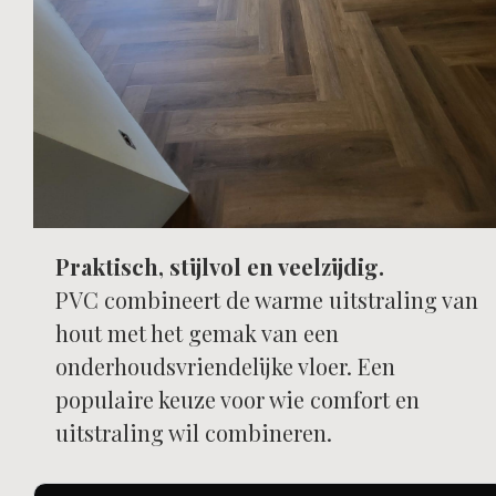
Praktisch, stijlvol en veelzijdig.
PVC
PVC combineert de warme uitstraling van
hout met het gemak van een
Klik
onderhoudsvriendelijke vloer. Een
hier
populaire keuze voor wie comfort en
uitstraling wil combineren.