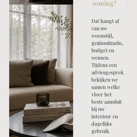
woning?
Dat hangt af
van uw
woonstijl,
gezinssituatie,
budget en
wensen.
Tijdens een
adviesgesprek
bekijken we
samen welke
vloer het
beste aansluit
bij uw
interieur en
dagelijks
gebruik.