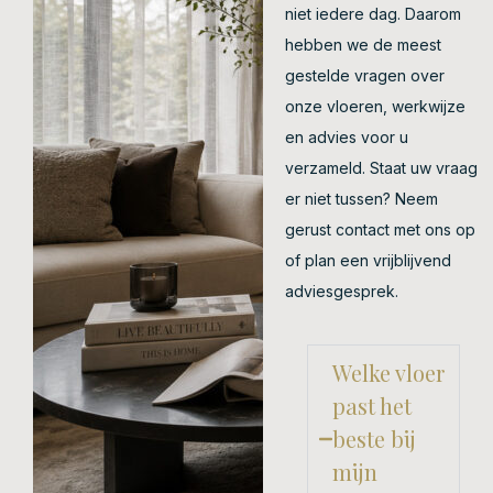
niet iedere dag. Daarom
hebben we de meest
gestelde vragen over
onze vloeren, werkwijze
en advies voor u
verzameld. Staat uw vraag
er niet tussen? Neem
gerust contact met ons op
of plan een vrijblijvend
adviesgesprek.
Welke vloer
past het
beste bij
mijn