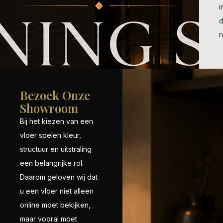
i
r
Bezoek Onze
Showroom
Bij het kiezen van een
vloer spelen kleur,
structuur en uitstraling
een belangrijke rol.
Daarom geloven wij dat
u een vloer niet alleen
online moet bekijken,
maar vooral moet