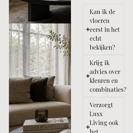
Kan ik de
vloeren
eerst in het
echt
bekijken?
Krijg ik
advies over
kleuren en
combinaties?
Verzorgt
Luxx
Living ook
het