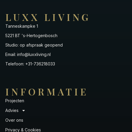
LUXX LIVING
Tanneskampke 1
5221 BT 's-Hertogenbosch
Studio: op afspraak geopend
Email: info@luxxliving.nl
Telefoon: +31-736218033
INFORMATIE
Projecten
Advies
Over ons
Privacy & Cookies