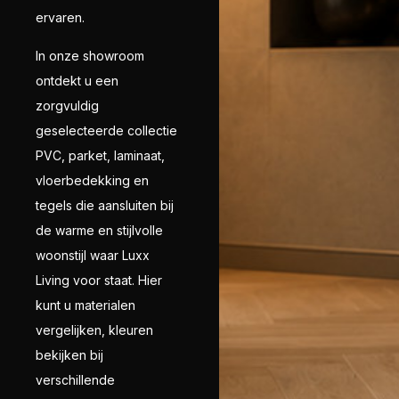
ervaren.
In onze showroom
ontdekt u een
zorgvuldig
geselecteerde collectie
PVC, parket, laminaat,
vloerbedekking en
tegels die aansluiten bij
de warme en stijlvolle
woonstijl waar Luxx
Living voor staat. Hier
kunt u materialen
vergelijken, kleuren
bekijken bij
verschillende