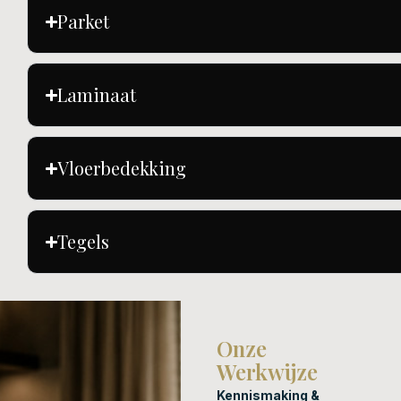
Parket
Laminaat
Vloerbedekking
Tegels
Onze
Werkwijze
Kennismaking &