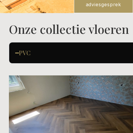
adviesgesprek
Onze collectie vloeren
PVC