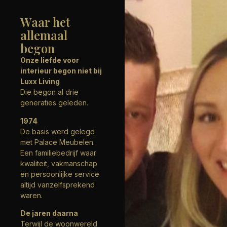
Waar het
allemaal
begon
Onze liefde voor
interieur begon niet bij
Luxx Living
Die begon al drie
generaties geleden.
1974
De basis werd gelegd
met Palace Meubelen.
Een familiebedrijf waar
kwaliteit, vakmanschap
en persoonlijke service
altijd vanzelfsprekend
waren.
De jaren daarna
Terwijl de woonwereld