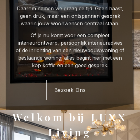
Daarom nemen we graag de tijd. Geen haast,
geen druk, maar een ontspannen gesprek
waarin jouw woonwensen centraal staan.
Of je nu komt voor een compleet
interieurontwerp, persoonlijk interieuradvies
of de inrichting van een nieuwbouwwoning of
bestaande woning; alles begint hier met een
kop koffie en een goed gesprek.
Bezoek Ons
Welkom bij LUXX
Living