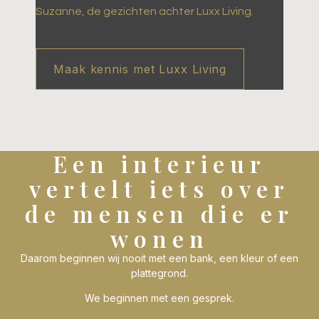
Suzanne, de gezichten achter Luxx Living.
Maak kennis met Luxx Living
Een interieur
vertelt iets over
de mensen die er
wonen
Daarom beginnen wij nooit met een bank, een kleur of een
plattegrond.
We beginnen met een gesprek.