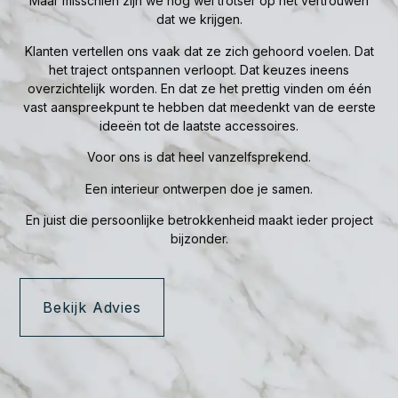
Maar misschien zijn we nog wel trotser op het vertrouwen
dat we krijgen.
Klanten vertellen ons vaak dat ze zich gehoord voelen. Dat
het traject ontspannen verloopt. Dat keuzes ineens
overzichtelijk worden. En dat ze het prettig vinden om één
vast aanspreekpunt te hebben dat meedenkt van de eerste
ideeën tot de laatste accessoires.
Voor ons is dat heel vanzelfsprekend.
Een interieur ontwerpen doe je samen.
En juist die persoonlijke betrokkenheid maakt ieder project
bijzonder.
Bekijk Advies