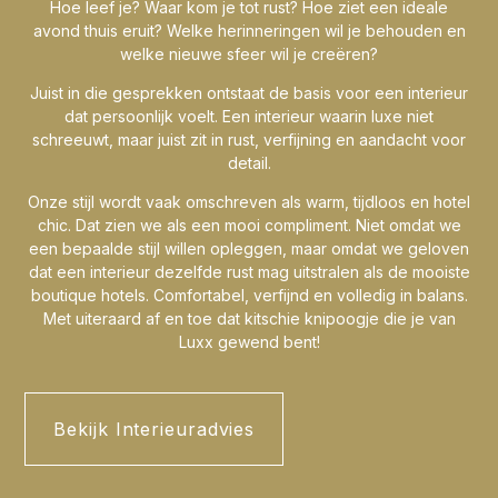
Hoe leef je? Waar kom je tot rust? Hoe ziet een ideale
avond thuis eruit? Welke herinneringen wil je behouden en
welke nieuwe sfeer wil je creëren?
Juist in die gesprekken ontstaat de basis voor een interieur
dat persoonlijk voelt. Een interieur waarin luxe niet
schreeuwt, maar juist zit in rust, verfijning en aandacht voor
detail.
Onze stijl wordt vaak omschreven als warm, tijdloos en hotel
chic. Dat zien we als een mooi compliment. Niet omdat we
een bepaalde stijl willen opleggen, maar omdat we geloven
dat een interieur dezelfde rust mag uitstralen als de mooiste
boutique hotels. Comfortabel, verfijnd en volledig in balans.
Met uiteraard af en toe dat kitschie knipoogje die je van
Luxx gewend bent!
Bekijk Interieuradvies