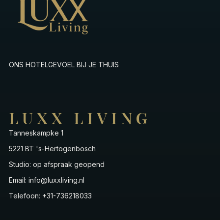
ONS HOTELGEVOEL BIJ JE THUIS
LUXX LIVING
Tanneskampke 1
5221 BT 's-Hertogenbosch
Studio: op afspraak geopend
Email: info@luxxliving.nl
Telefoon: +31-736218033