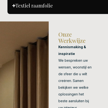
Textiel raamfolie
Onze
Werkwijze
Kennismaking &
inspiratie
We bespreken uw
wensen, woonstijl en
de sfeer die u wilt
creëren. Samen
bekijken we welke
oplossingen het
beste aansluiten bij
uw interieur.