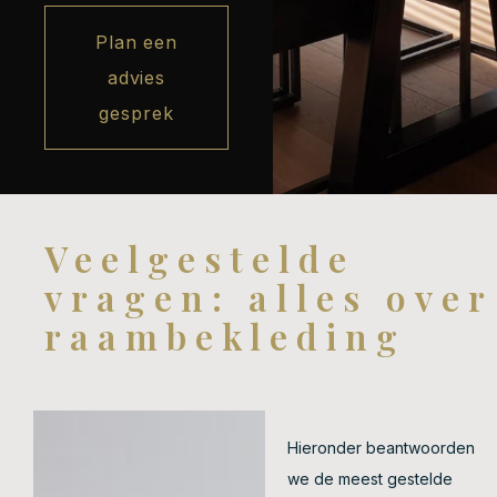
Plan een
advies
gesprek
Veelgestelde
vragen: alles over
raambekleding
Hieronder beantwoorden
we de meest gestelde