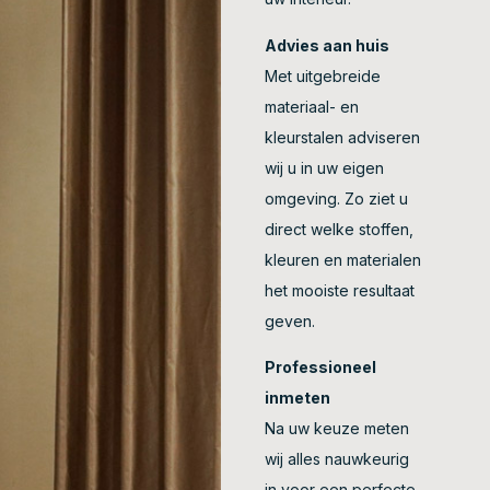
Advies aan huis
Met uitgebreide
materiaal- en
kleurstalen adviseren
wij u in uw eigen
omgeving. Zo ziet u
direct welke stoffen,
kleuren en materialen
het mooiste resultaat
geven.
Professioneel
inmeten
Na uw keuze meten
wij alles nauwkeurig
in voor een perfecte