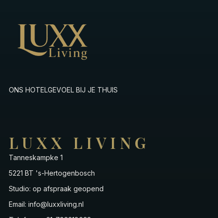
ONS HOTELGEVOEL BIJ JE THUIS
LUXX LIVING
Tanneskampke 1
5221 BT 's-Hertogenbosch
Studio: op afspraak geopend
Email: info@luxxliving.nl