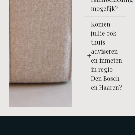
mogelijk?
Komen
jullie ook
thuis
adviseren
en inmeten
in regio
Den Bosch
en Haaren?