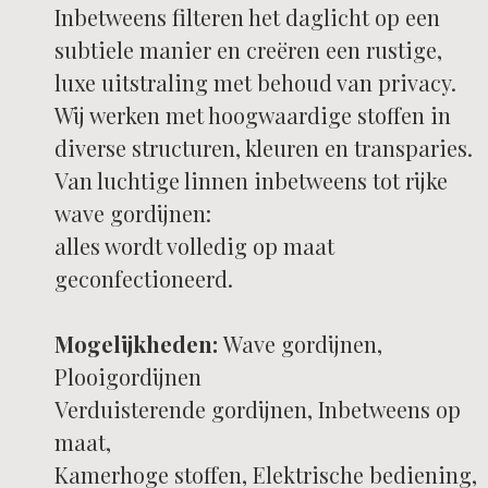
Inbetweens filteren het daglicht op een
Klik hier
subtiele manier en creëren een rustige,
luxe uitstraling met behoud van privacy.
Wij werken met hoogwaardige stoffen in
diverse structuren, kleuren en transparies.
Van luchtige linnen inbetweens tot rijke
wave gordijnen:
alles wordt volledig op maat
geconfectioneerd.
Mogelijkheden:
Wave gordijnen,
Plooigordijnen
Verduisterende gordijnen, Inbetweens op
maat,
Kamerhoge stoffen, Elektrische bediening,