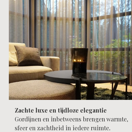
Zachte luxe en tijdloze elegantie
GORDIJNEN &
INBETWEENS
Gordijnen en inbetweens brengen warmte,
sfeer en zachtheid in iedere ruimte.