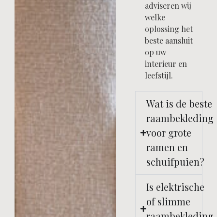
adviseren wij
welke
oplossing het
beste aansluit
op uw
interieur en
leefstijl.
Wat is de beste
raambekleding
voor grote
ramen en
schuifpuien?
Is elektrische
of slimme
raambekleding