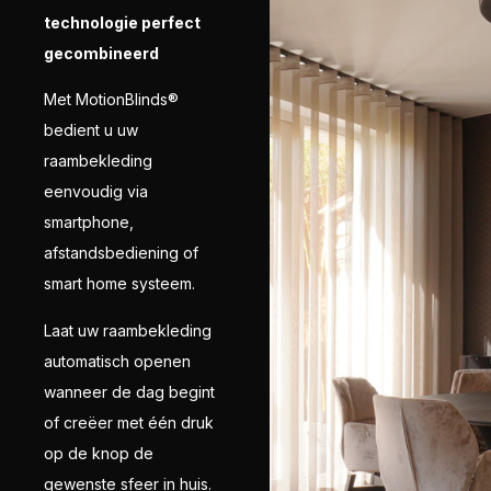
technologie perfect
gecombineerd
Met MotionBlinds®
bedient u uw
raambekleding
eenvoudig via
smartphone,
afstandsbediening of
smart home systeem.
Laat uw raambekleding
automatisch openen
wanneer de dag begint
of creëer met één druk
op de knop de
gewenste sfeer in huis.