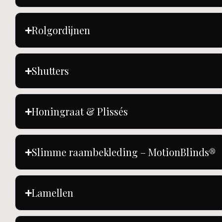
Rolgordijnen​
Shutters​
Honingraat & Plissés
Slimme raambekleding – MotionBlinds®
Lamellen