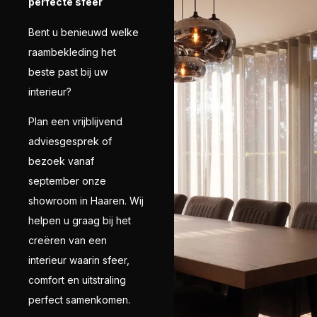
perfecte sfeer
Bent u benieuwd welke
raambekleding het
beste past bij uw
interieur?
Plan een vrijblijvend
adviesgesprek of
bezoek vanaf
september onze
showroom in Haaren. Wij
helpen u graag bij het
creëren van een
interieur waarin sfeer,
comfort en uitstraling
perfect samenkomen.