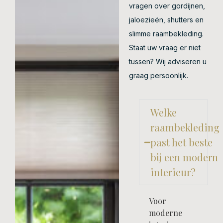
vragen over gordijnen,
jaloezieën, shutters en
slimme raambekleding.
Staat uw vraag er niet
tussen? Wij adviseren u
graag persoonlijk.
Welke
raambekleding
past het beste
bij een modern
interieur?
Voor
moderne