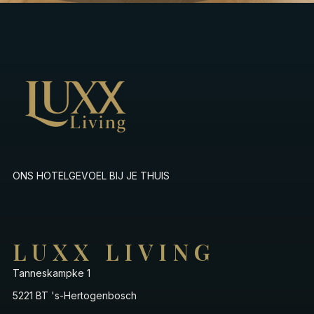
ONS HOTELGEVOEL BIJ JE THUIS
LUXX LIVING
Tanneskampke 1
5221 BT 's-Hertogenbosch