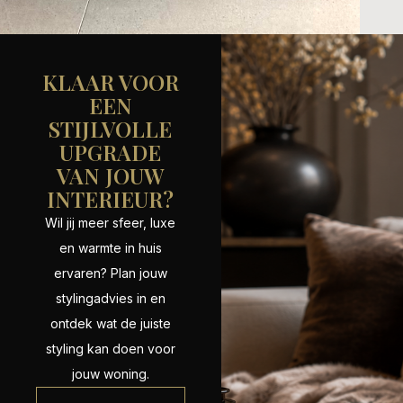
KLAAR VOOR
EEN
STIJLVOLLE
UPGRADE
VAN JOUW
INTERIEUR?
Wil jij meer sfeer, luxe
en warmte in huis
ervaren? Plan jouw
stylingadvies in en
ontdek wat de juiste
styling kan doen voor
jouw woning.