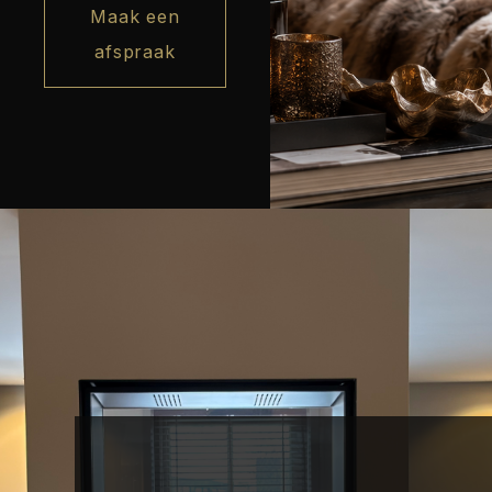
Maak een
afspraak