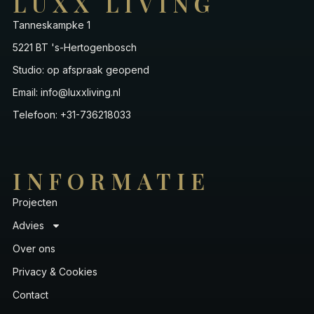
LUXX LIVING
Tanneskampke 1
5221 BT 's-Hertogenbosch
Studio: op afspraak geopend
Email: info@luxxliving.nl
Telefoon: +31-736218033
INFORMATIE
Projecten
Advies
Over ons
Privacy & Cookies
Contact