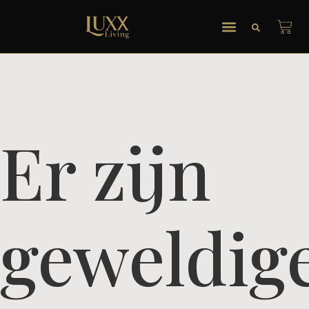
Er zijn
geweldig