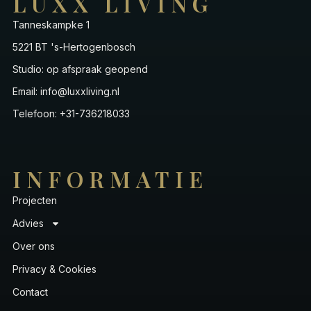
LUXX LIVING
Tanneskampke 1
5221 BT 's-Hertogenbosch
Studio: op afspraak geopend
Email: info@luxxliving.nl
Telefoon: +31-736218033
INFORMATIE
Projecten
Advies
Over ons
Privacy & Cookies
Contact