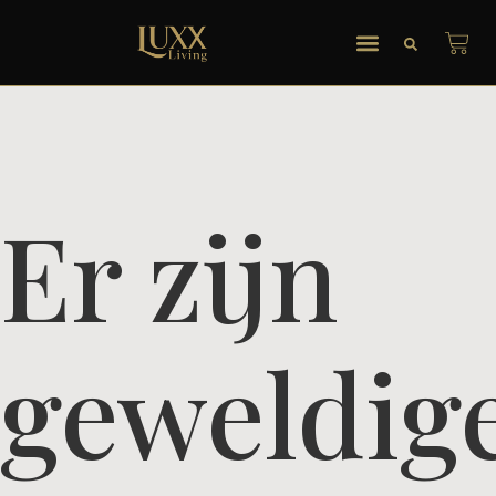
Er zijn
geweldig