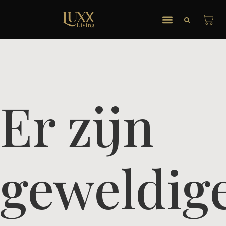
Er zijn
geweldig