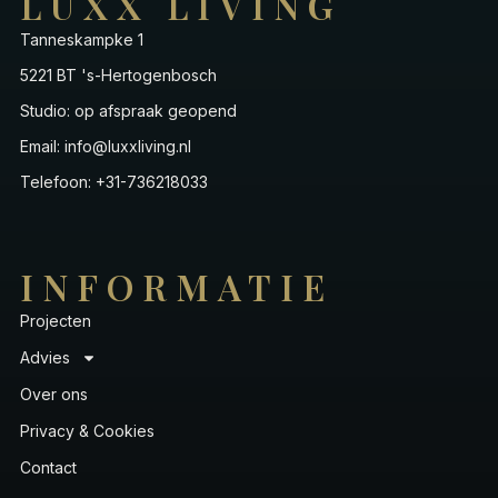
LUXX LIVING
Tanneskampke 1
5221 BT 's-Hertogenbosch
Studio: op afspraak geopend
Email: info@luxxliving.nl
Telefoon: +31-736218033
INFORMATIE
Projecten
Advies
Over ons
Privacy & Cookies
Contact