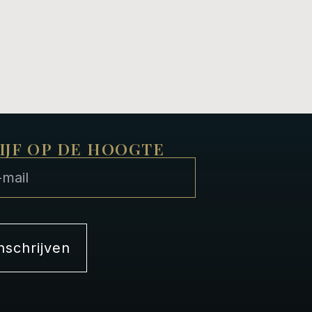
IJF OP DE HOOGTE
inschrijven