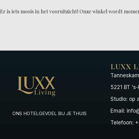
Er is iets moois in het vooruitzicht! Onze winkel wordt mom
LUXX L
Tanneskam
5221 BT 's
Studio: op
Email: info
ONS HOTELGEVOEL BIJ JE THUIS
Telefoon: 