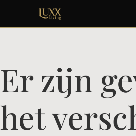
Er zijn g
het versc