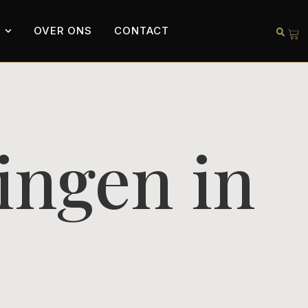
OVER ONS
CONTACT
ingen in