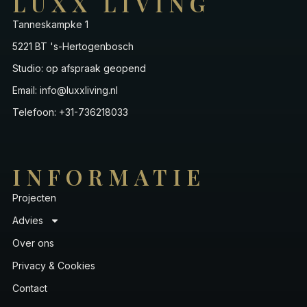
LUXX LIVING
Tanneskampke 1
5221 BT 's-Hertogenbosch
Studio: op afspraak geopend
Email: info@luxxliving.nl
Telefoon: +31-736218033
INFORMATIE
Projecten
Advies
Over ons
Privacy & Cookies
Contact