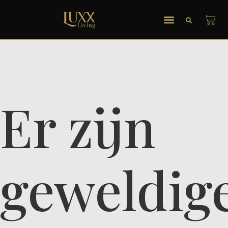
Er zijn
geweldig