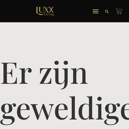
Er zijn
geweldig