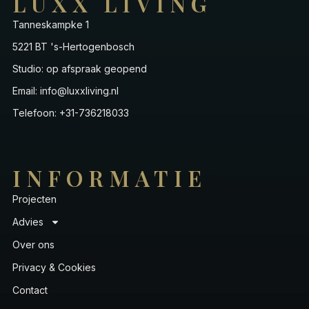
LUXX LIVING
Tanneskampke 1
5221 BT 's-Hertogenbosch
Studio: op afspraak geopend
Email: info@luxxliving.nl
Telefoon: +31-736218033
INFORMATIE
Projecten
Advies
Over ons
Privacy & Cookies
Contact