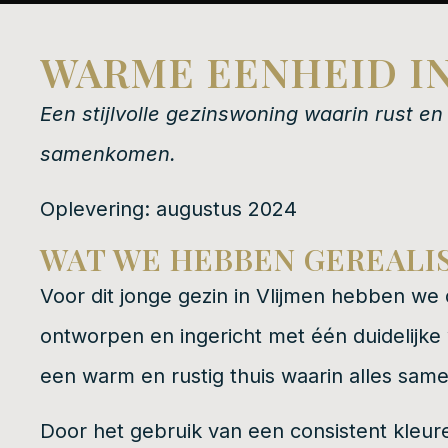
WARME EENHEID IN
Een stijlvolle gezinswoning waarin rust en
samenkomen.
Oplevering: augustus 2024
WAT WE HEBBEN GEREALI
Voor dit jonge gezin in Vlijmen hebben we
ontworpen en ingericht met één duidelijke
een warm en rustig thuis waarin alles sam
Door het gebruik van een consistent kleur
gekozen materialen ontstaat er een natuur