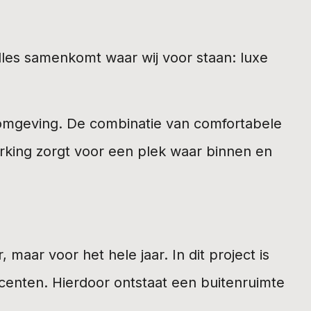
alles samenkomt waar wij voor staan: luxe
efomgeving. De combinatie van comfortabele
erking zorgt voor een plek waar binnen en
maar voor het hele jaar. In dit project is
ccenten. Hierdoor ontstaat een buitenruimte