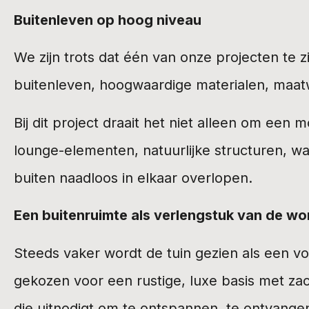
Buitenleven op hoog niveau
We zijn trots dat één van onze projecten te zi
buitenleven, hoogwaardige materialen, maatwe
Bij dit project draait het niet alleen om e
lounge-elementen, natuurlijke structuren, wa
buiten naadloos in elkaar overlopen.
Een buitenruimte als verlengstuk van de wo
Steeds vaker wordt de tuin gezien als een vol
gekozen voor een rustige, luxe basis met za
die uitnodigt om te ontspannen, te ontvange