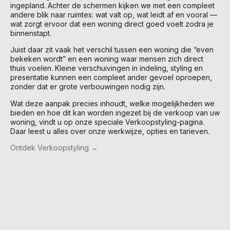
ingepland. Achter de schermen kijken we met een compleet
andere blik naar ruimtes: wat valt op, wat leidt af en vooral —
wat zorgt ervoor dat een woning direct goed voelt zodra je
binnenstapt.
Juist daar zit vaak het verschil tussen een woning die “even
bekeken wordt” en een woning waar mensen zich direct
thuis voelen. Kleine verschuivingen in indeling, styling en
presentatie kunnen een compleet ander gevoel oproepen,
zonder dat er grote verbouwingen nodig zijn.
Wat deze aanpak precies inhoudt, welke mogelijkheden we
bieden en hoe dit kan worden ingezet bij de verkoop van uw
woning, vindt u op onze speciale Verkoopstyling-pagina.
Daar leest u alles over onze werkwijze, opties en tarieven.
Ontdek Verkoopstyling →
Deel dit project op:
Facebook
Twitter